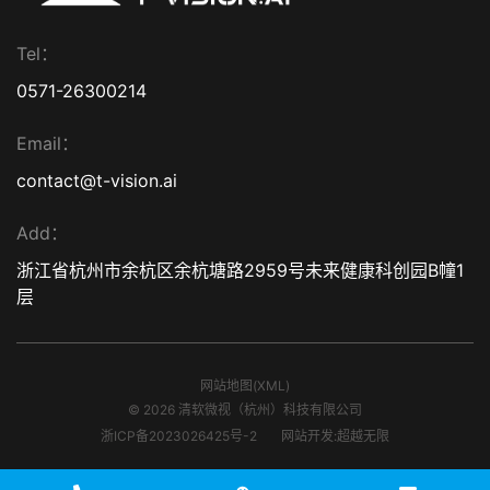
Tel：
0571-26300214
Email：
contact@t-vision.ai
Add：
浙江省杭州市余杭区余杭塘路2959号未来健康科创园B幢1
层
网站地图(XML)
© 2026 清软微视（杭州）科技有限公司
浙ICP备2023026425号-2
网站开发
:
超越无限